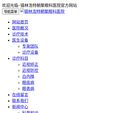
欢迎光临~锡林浩特朝聚眼科医院官方网站
导航菜单
网站首页
医院概况
诊疗技术
医生设备
专家团队
诊疗设备
诊疗科目
近视矫正
近视防控
白内障
眼底病
眼表病
在线留言
联系我们
新闻中心
科普知识