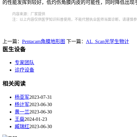
的性能发挥到较好，
低灼伤角膜内皮的可能性，同时降低出现
内容来源：厂家提供
注：以上内容仅供医学知识科普使用，不能代替执业医师当面诊断，请谨慎参
上一篇：
Pentacam角膜地形图
下一篇：
AL_Scan光学生物计
医生设备
专家团队
诊疗设备
相关阅读
杨亚军
2023-07-31
杨计军
2023-06-30
黄一兰
2023-06-30
王燊
2024-01-23
臧瑞红
2023-06-30