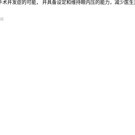
手术并发症的可能， 并具备设定和维持眼内压的能力，减少医生
阅