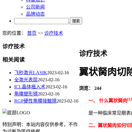
公司新闻
品牌动态
搜索
您的位置：
首页
>>
诊疗技术
诊疗技术
诊疗技术
相关阅读
翼状胬肉切
飞秒激光LASIK
2023-02-16
全激光表层
2023-02-16
ICL晶体植入术
2023-02-16
浏览：
244
角膜塑形镜
2023-02-16
[1]
一、 什么翼状胬肉
RGP硬性角膜接触镜
2023-02-16
是一种临床常见眼表
特别声明：本站内容仅供参考，不作
二、翼状胬肉如何切
为诊断及医疗依据。