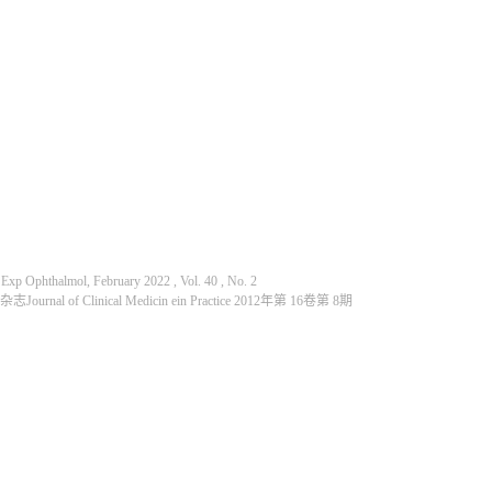
, February 2022 , Vol. 40 , No. 2
nical Medicin ein Practice 2012年第 16卷第 8期