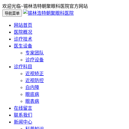
欢迎光临~锡林浩特朝聚眼科医院官方网站
导航菜单
网站首页
医院概况
诊疗技术
医生设备
专家团队
诊疗设备
诊疗科目
近视矫正
近视防控
白内障
眼底病
眼表病
在线留言
联系我们
新闻中心
科普知识