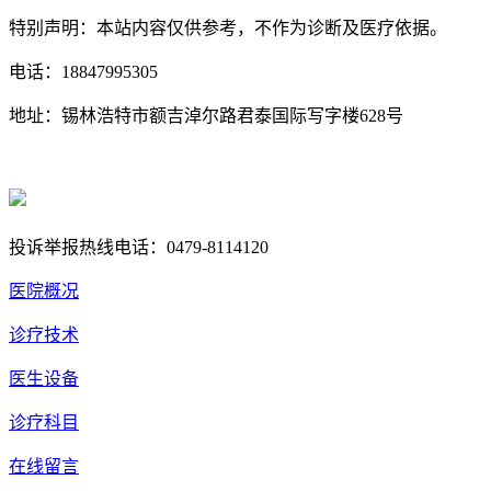
特别声明：本站内容仅供参考，不作为诊断及医疗依据。
电话：18847995305
地址：锡林浩特市额吉淖尔路君泰国际写字楼628号
蒙ICP备18004857号
蒙公网安备 15040202150668号
投诉举报热线电话：0479-8114120
医院概况
诊疗技术
医生设备
诊疗科目
在线留言