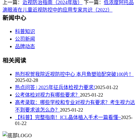
上一篇：
近视防治指南（2024年版）
下一篇：
低浓度阿托品
滴眼液在儿童近视防控中的应用专家共识（2022）
新闻中心
科普知识
公司新闻
品牌动态
相关阅读
热烈祝贺我院近视防控中心 本月角塑验配突破100片！
2025-02-28
热点问答 | 2025年征兵体检视力要求!
2025-01-22
公考体检对视力有哪些要求？
2025-01-22
高考录取：哪些学校和专业对视力有要求？考生视力达
不到要求该怎么办？
2025-01-22
【科普】完整指南！ICL晶体植入手术一篇看懂~
2025-
01-22