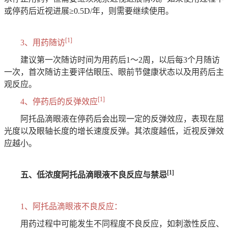
或停药后近视进展≥0.5D/年，则需要继续使用。
[1]
3、用药随访
建议第一次随访时间为用药后1～2周，以后每3个月随访
一次，首次随访主要评估眼压、眼前节健康状态以及用药后主
观反应。
[1]
4、停药后的反弹效应
阿托品滴眼液在停药后会出现一定的反弹效应，表现在屈
光度以及眼轴长度的增长速度反弹。其浓度越低，近视反弹效
应越小。
[1]
五、低浓度阿托品滴眼液不良反应与禁忌
1、阿托品滴眼液不良反应：
用药过程中可能发生不同程度不良反应，如刺激性反应、