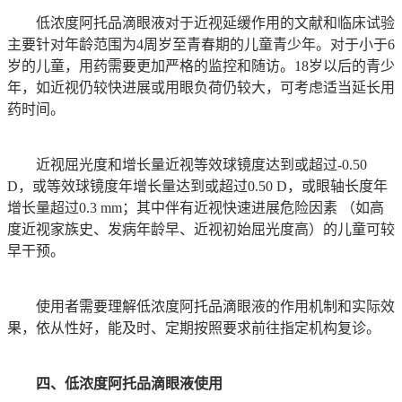
低浓度阿托品滴眼液对于近视延缓作用的文献和临床试验
主要针对年龄范围为4周岁至青春期的儿童青少年。对于小于6
岁的儿童，用药需要更加严格的监控和随访。18岁以后的青少
年，如近视仍较快进展或用眼负荷仍较大，可考虑适当延长用
药时间。
近视屈光度和增长量近视等效球镜度达到或超过-0.50
D，或等效球镜度年增长量达到或超过0.50 D，或眼轴长度年
增长量超过0.3 mm；其中伴有近视快速进展危险因素 （如高
度近视家族史、发病年龄早、近视初始屈光度高）的儿童可较
早干预。
使用者需要理解低浓度阿托品滴眼液的作用机制和实际效
果，依从性好，能及时、定期按照要求前往指定机构复诊。
四、低浓度阿托品滴眼液使用