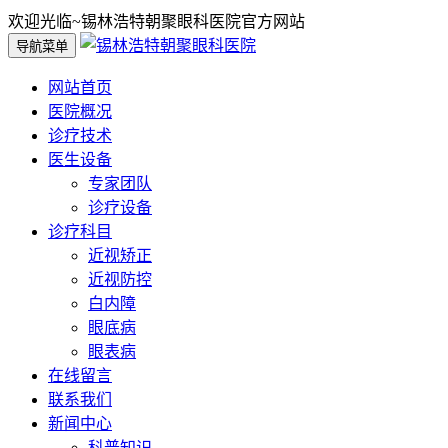
欢迎光临~锡林浩特朝聚眼科医院官方网站
导航菜单
网站首页
医院概况
诊疗技术
医生设备
专家团队
诊疗设备
诊疗科目
近视矫正
近视防控
白内障
眼底病
眼表病
在线留言
联系我们
新闻中心
科普知识