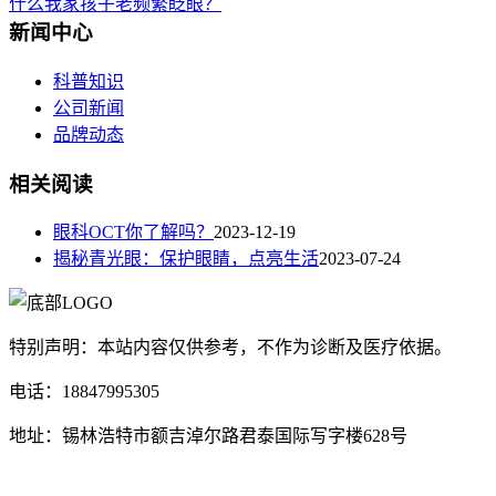
什么我家孩子老频繁眨眼？
新闻中心
科普知识
公司新闻
品牌动态
相关阅读
眼科OCT你了解吗？
2023-12-19
揭秘青光眼：保护眼睛，点亮生活
2023-07-24
特别声明：本站内容仅供参考，不作为诊断及医疗依据。
电话：18847995305
地址：锡林浩特市额吉淖尔路君泰国际写字楼628号
蒙ICP备18004857号