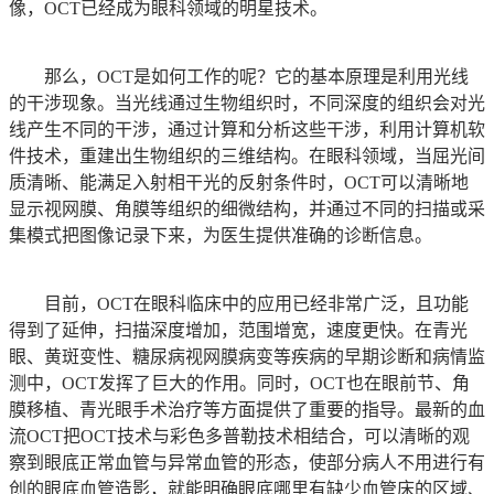
像，OCT已经成为眼科领域的明星技术。
那么，OCT是如何工作的呢？它的基本原理是利用光线
的干涉现象。当光线通过生物组织时，不同深度的组织会对光
线产生不同的干涉，通过计算和分析这些干涉，利用计算机软
件技术，重建出生物组织的三维结构。在眼科领域，当屈光间
质清晰、能满足入射相干光的反射条件时，OCT可以清晰地
显示视网膜、角膜等组织的细微结构，并通过不同的扫描或采
集模式把图像记录下来，为医生提供准确的诊断信息。
目前，OCT在眼科临床中的应用已经非常广泛，且功能
得到了延伸，扫描深度增加，范围增宽，速度更快。在青光
眼、黄斑变性、糖尿病视网膜病变等疾病的早期诊断和病情监
测中，OCT发挥了巨大的作用。同时，OCT也在眼前节、角
膜移植、青光眼手术治疗等方面提供了重要的指导。最新的血
流OCT把OCT技术与彩色多普勒技术相结合，可以清晰的观
察到眼底正常血管与异常血管的形态，使部分病人不用进行有
创的眼底血管造影，就能明确眼底哪里有缺少血管床的区域、