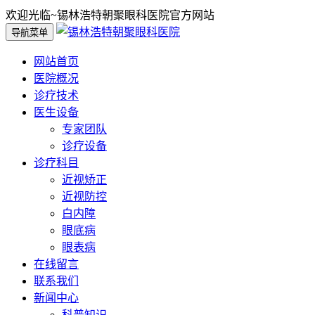
欢迎光临~锡林浩特朝聚眼科医院官方网站
导航菜单
网站首页
医院概况
诊疗技术
医生设备
专家团队
诊疗设备
诊疗科目
近视矫正
近视防控
白内障
眼底病
眼表病
在线留言
联系我们
新闻中心
科普知识