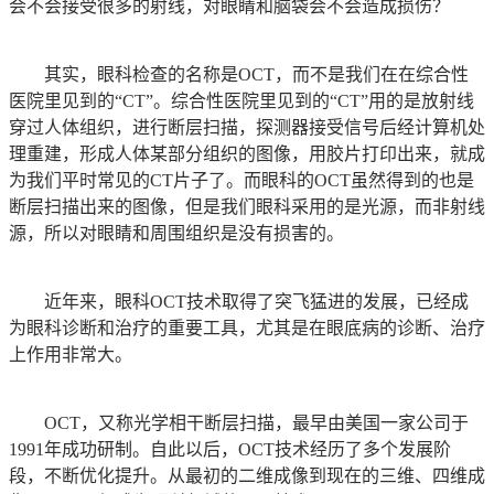
会不会接受很多的射线，对眼睛和脑袋会不会造成损伤？
其实，眼科检查的名称是OCT，而不是我们在在综合性
医院里见到的“CT”。综合性医院里见到的“CT”用的是放射线
穿过人体组织，进行断层扫描，探测器接受信号后经计算机处
理重建，形成人体某部分组织的图像，用胶片打印出来，就成
为我们平时常见的CT片子了。而眼科的OCT虽然得到的也是
断层扫描出来的图像，但是我们眼科采用的是光源，而非射线
源，所以对眼睛和周围组织是没有损害的。
近年来，眼科OCT技术取得了突飞猛进的发展，已经成
为眼科诊断和治疗的重要工具，尤其是在眼底病的诊断、治疗
上作用非常大。
OCT，又称光学相干断层扫描，最早由美国一家公司于
1991年成功研制。自此以后，OCT技术经历了多个发展阶
段，不断优化提升。从最初的二维成像到现在的三维、四维成