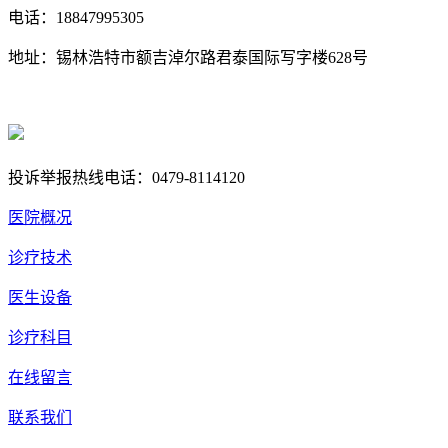
电话：18847995305
地址：锡林浩特市额吉淖尔路君泰国际写字楼628号
蒙ICP备18004857号
蒙公网安备 15040202150668号
投诉举报热线电话：0479-8114120
医院概况
诊疗技术
医生设备
诊疗科目
在线留言
联系我们