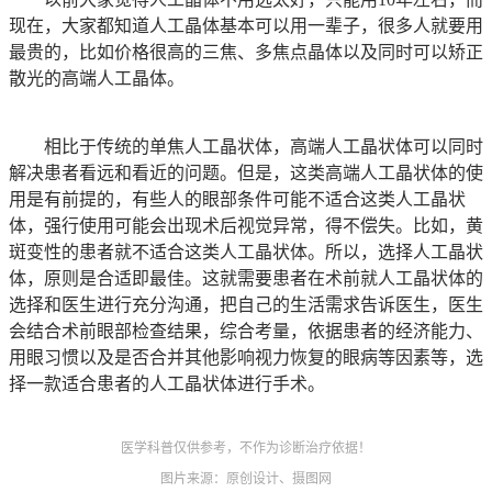
现在，大家都知道人工晶体基本可以用一辈子，很多人就要用
最贵的，比如价格很高的三焦、多焦点晶体以及同时可以矫正
散光的高端人工晶体。
相比于传统的单焦人工晶状体，高端人工晶状体可以同时
解决患者看远和看近的问题。但是，这类高端人工晶状体的使
用是有前提的，有些人的眼部条件可能不适合这类人工晶状
体，强行使用可能会出现术后视觉异常，得不偿失。比如，黄
斑变性的患者就不适合这类人工晶状体。所以，选择人工晶状
体，原则是合适即最佳。这就需要患者在术前就人工晶状体的
选择和医生进行充分沟通，把自己的生活需求告诉医生，医生
会结合术前眼部检查结果，综合考量，依据患者的经济能力、
用眼习惯以及是否合并其他影响视力恢复的眼病等因素等，选
择一款适合患者的人工晶状体进行手术。
医学科普仅供参考，不作为诊断治疗依据！
图片来源：原创设计、摄图网