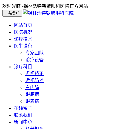
欢迎光临~锡林浩特朝聚眼科医院官方网站
导航菜单
网站首页
医院概况
诊疗技术
医生设备
专家团队
诊疗设备
诊疗科目
近视矫正
近视防控
白内障
眼底病
眼表病
在线留言
联系我们
新闻中心
科普知识